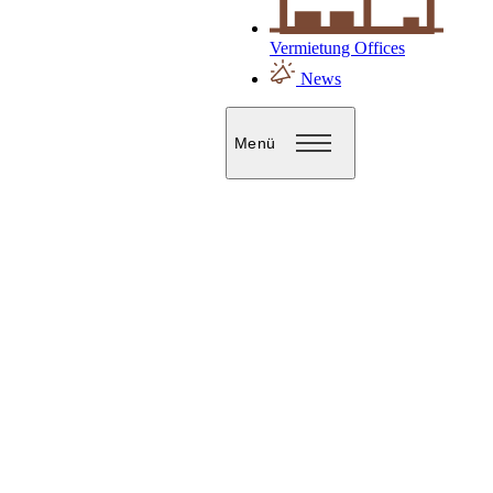
Vermietung Offices
News
Menü