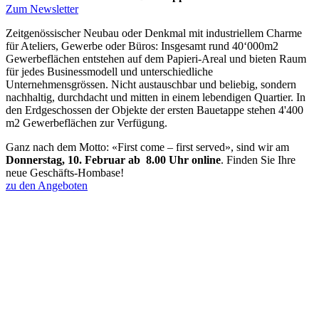
Zum Newsletter
Zeitgenössischer Neubau oder Denkmal mit industriellem Charme
für Ateliers, Gewerbe oder Büros: Insgesamt rund 40‘000m2
Gewerbeflächen entstehen auf dem Papieri-Areal und bieten Raum
für jedes Businessmodell und unterschiedliche
Unternehmensgrössen. Nicht austauschbar und beliebig, sondern
nachhaltig, durchdacht und mitten in einem lebendigen Quartier. In
den Erdgeschossen der Objekte der ersten Bauetappe stehen 4'400
m2 Gewerbeflächen zur Verfügung.
Ganz nach dem Motto: «First come – first served», sind wir am
Donnerstag, 10. Februar ab 8.00 Uhr online
. Finden Sie Ihre
neue Geschäfts-Hombase!
zu den Angeboten