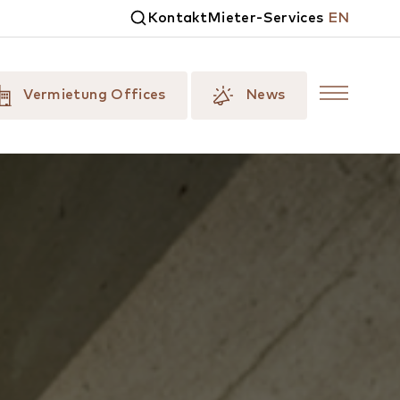
Kontakt
Mieter-Services
EN
Vermietung Offices
News