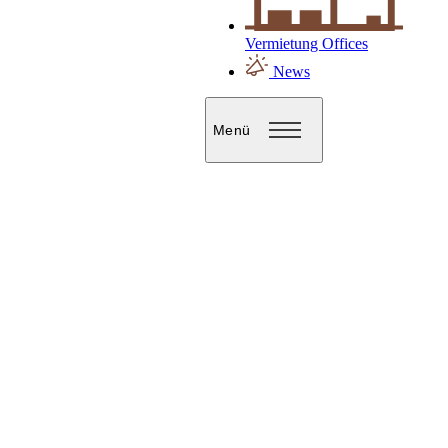
Vermietung Offices
News
Menü